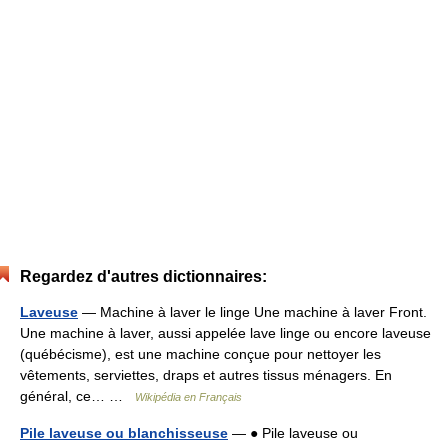
Regardez d'autres dictionnaires:
Laveuse
— Machine à laver le linge Une machine à laver Front.
Une machine à laver, aussi appelée lave linge ou encore laveuse
(québécisme), est une machine conçue pour nettoyer les
vêtements, serviettes, draps et autres tissus ménagers. En
général, ce… …
Wikipédia en Français
Pile laveuse ou blanchisseuse
— ● Pile laveuse ou